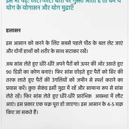
इसे भी पढ़ें: छोटी-छोटी बात पर गुस्सा आता है तो करें ये
योग के योगासन और योग मुद्राएँ
हलासन
इस आसान को करने के लिए सबसे पहले पीठ के बल लेट जाएं
और दोनों हाथों को शरीर के साथ सटाकर रखें।
अब सांस लेते हुए धीरे-धीरे अपने पैरों को ऊपर की ओर उठाते हुए
90 डिग्री का कोण बनाएं। फिर सांस छोड़ते हुए पैरों को सिर की
तरफ लाते हुए पैरों की उंगलियों को जमीन से स्पर्श कराने का
प्रयास करें। कुछ सेकंड इसी मुद्रा में रहें और सामान्य रूप से सांस
लेते रहें। फिर सांस लेते हुए धीरे-धीरे प्रारंभिक अवस्था में लौट
आएं। इस प्रकार एक चक्र पूरा हो जाएगा। इस आसान के 4-5 चक्र
किए जा सकते हैं।