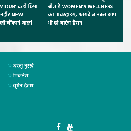
IOUR' कहीं छिपा
बीज हैं WOMEN'S WELLNESS
नहीं? NEW
का पावरहाउस, फायदे जानकर आप
ी चौंकाने वाली
भी हो जाएंगे हैरान
घरेलू नुस्खे
फिटनेस
वूमेन हेल्थ