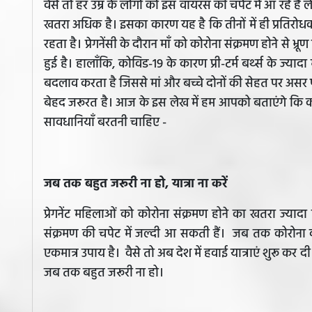
वैसे तो हर उम्र के लोगों को इस वायरस की चपेट में आ रहे हैं ल
खतरा अधिक है। इसका कारण यह है कि तीनों में ही प्रतिरो
रहता है। प्रेगनेंसी के दौरान माँ को कोरोना संक्रमण होने से भ्
हुई है। हालाँकि, कोविड-19 के कारण प्री-टर्म बर्थ्स के ज्य
बदलाव करता है जिससे मां और बच्चे दोनों की सेहत पर असर पड़
बेहद जरूरत है। आज के इस लेख में हम आपको बताएंगे कि कोव
सावधानियाँ बरतनी चाहिए -
जब तक बहुत जरूरी ना हो, यात्रा ना करें
प्रेगनेंट महिलाओं को कोरोना संक्रमण होने का खतरा ज्यादा
संक्रमण की चपेट में जल्दी आ सकती हैं। जब तक कोरोना 
एकमात्र उपाय है। वैसे तो अब देश में हवाई यात्राएं शुरू कर द
जब तक बहुत जरूरी ना हो।