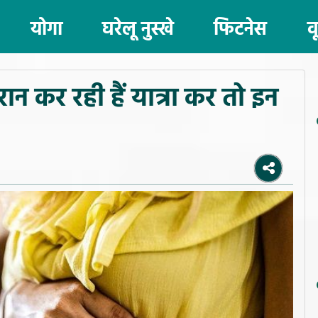
योगा
घरेलू नुस्खे
फिटनेस
व
ौरान कर रही हैं यात्रा कर तो इन