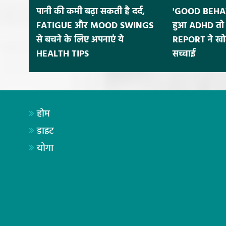
पानी की कमी बढ़ा सकती है दर्द,
'GOOD BEHAV
FATIGUE और MOOD SWINGS
हुआ ADHD तो 
से बचने के लिए अपनाएं ये
REPORT ने खोल
HEALTH TIPS
सच्चाई
होम
डाइट
योगा