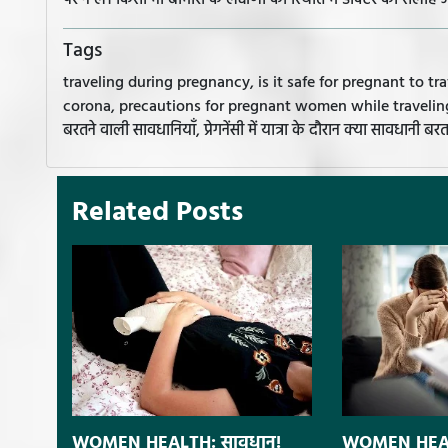
पर न लें। किसी भी बीमारी के लक्षणों की स्थिति में डॉक्टर की सलाह ज
Tags
traveling during pregnancy, is it safe for pregnant to tra
corona, precautions for pregnant women while traveling duri
बरतने वाली सावधानियाँ, प्रेगनेंसी में यात्रा के दौरान क्या सावधानी बरत
Related Posts
WOMEN HEALTH: सावधान!
WOMEN HEALT