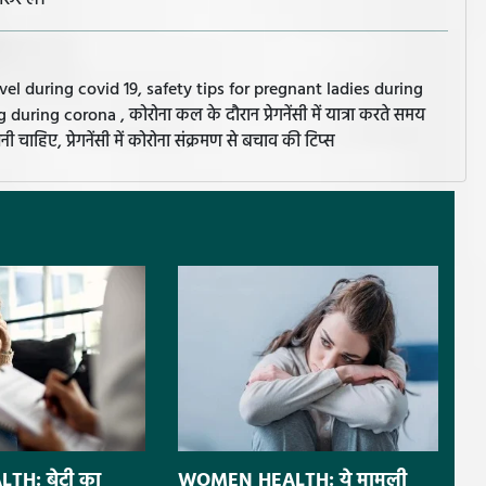
रूर लें।
vel during covid 19, safety tips for pregnant ladies during
ng corona , कोरोना कल के दौरान प्रेगनेंसी में यात्रा करते समय
नी चाहिए, प्रेगनेंसी में कोरोना संक्रमण से बचाव की टिप्स
H: बेटी का
WOMEN HEALTH: ये मामूली