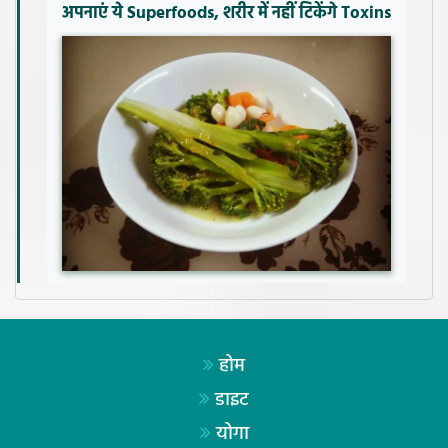
अपनाएं ये Superfoods, शरीर में नहीं टिकेंगे Toxins
होम
डाइट
योगा