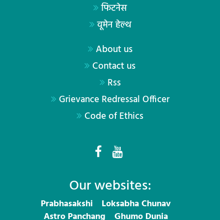
फिटनेस
वूमेन हेल्थ
About us
Contact us
Rss
Grievance Redressal Officer
Code of Ethics
Our websites:
Prabhasakshi
Loksabha Chunav
Astro Panchang
Ghumo Dunia