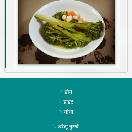
होम
डाइट
योगा
घरेलू नुस्खे