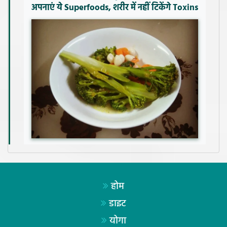
अपनाएं ये Superfoods, शरीर में नहीं टिकेंगे Toxins
होम
डाइट
योगा