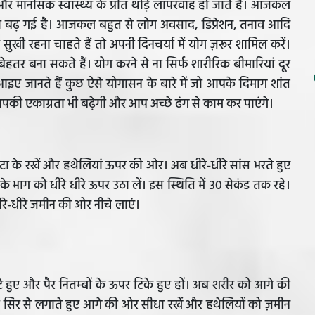
र मानसिक स्वास्थ्य के प्रति थोड़े लापरवाह हो जाते हैं। आजकल
दा बढ़ गई है। आजकल बहुत से लोग अवसाद, डिप्रेशन, तनाव आदि
 सुखी रहना चाहते हैं तो अपनी दिनचर्या में योग ज़रूर शामिल करें।
तर बना सकते हैं। योग करने से ना सिर्फ शारीरिक बीमारियां दूर
। आइए जानते हैं कुछ ऐसे योगासन के बारे में जो आपके दिमाग शांत
की एकाग्रता भी बढ़ेगी और आप अच्छे ढंग से काम कर पाएंगे।
 के रखें और हथेलियां ऊपर की ओर। अब धीरे-धीरे सांस भरते हुए
ाग को धीरे धीरे ऊपर उठा लें। इस स्थिति में ३० सेकंड तक रहे।
रे-धीरे जमीन की ओर नीचे लाएं।
सटे हुए और पैर नितम्बों के ऊपर टिके हुए हों। अब शरीर को आगे की
को सिर से लगाते हुए आगे की ओर सीधा रखें और हथेलियों को ज़मीन