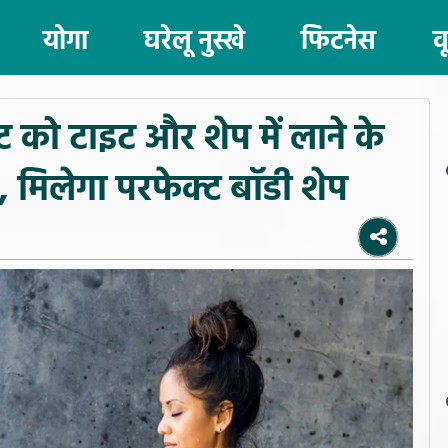
योगा
घरेलू नुस्खे
फिटनेस
व
‍ट को टाइट और शेप में लाने के
, मिलेगा परफेक्ट बॉडी शेप