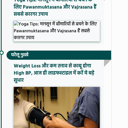
Yoga Tips: मानसून में बीमारियों से बचने के
लिए Pawanmuktasana और Vajrasana हैं
सबसे कारगर उपाय
घरेलू नुस्खे
Weight Loss और कम तनाव से काबू होगा
High BP, आज ही लाइफस्टाइल में करें ये बड़े
सुधार