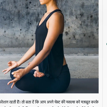
ेशान रहती हैं। तो बता दें कि आप अपने चेस्‍ट की मसल्‍स को मजबूत करके