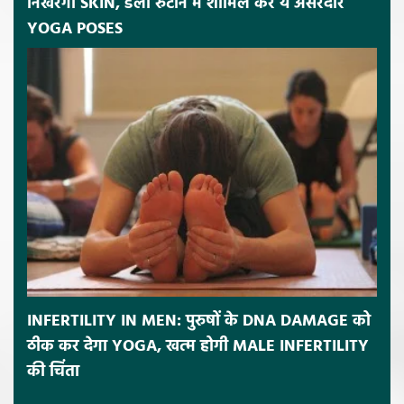
निखरेगी SKIN, डेली रुटीन में शामिल करें ये असरदार
YOGA POSES
INFERTILITY IN MEN: पुरुषों के DNA DAMAGE को
ठीक कर देगा YOGA, खत्म होगी MALE INFERTILITY
की चिंता