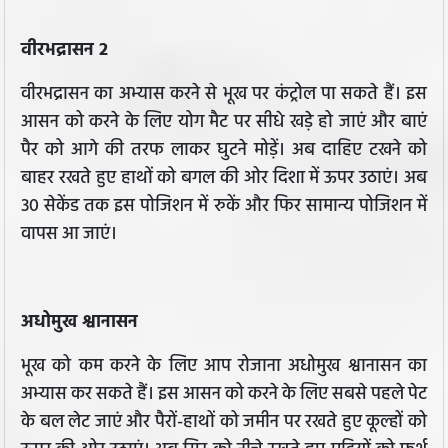
वीरभद्रासन 2
वीरभद्रासन का अभ्यास करने से भूख पर कंट्रोल पा सकते हैं। इस
आसन को करने के लिए योग मैट पर सीधे खड़े हो जाएं और बाएं
पैर को आगे की तरफ लाकर घुटने मोड़ें। अब दाहिए टखने को
बाहर रखते हुए हाथों को बगल की ओर दिशा में ऊपर उठाएं। अब
30 सेकेंड तक इस पोजिशन में रुकें और फिर सामान्य पोजिशन में
वापस आ जाएं।
अधोमुख श्वानासन
भूख को कम करने के लिए आप रोजाना अधोमुख श्वानासन का
अभ्यास कर सकते हैं। इस आसन को करने के लिए सबसे पहले पेट
के बल लेट जाएं और पैरों-हाथों को जमीन पर रखते हुए कूल्हों को