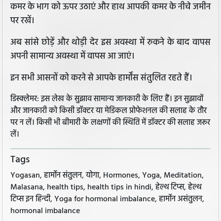
कमर के भाग को ऊपर उठाएं और हाथ आपकी कमर के नीचे जमीन
पर रखें।
अब सांसे छोड़ें और थोड़ी देर इस अवस्था में रुकने के बाद वापस
अपनी सामान्य अवस्था में वापस आ जाएं।
इन सभी आसनों को करने से आपके हार्मोंस संतुलित रहते हैं।
डिस्क्लेमर: इस लेख के सुझाव सामान्य जानकारी के लिए हैं। इन सुझावों
और जानकारी को किसी डॉक्टर या मेडिकल प्रोफेशनल की सलाह के तौर
पर न लें। किसी भी बीमारी के लक्षणों की स्थिति में डॉक्टर की सलाह जरूर
लें।
Tags
Yogasan, हार्मोन संतुलन, योगा, Hormones, Yoga, Meditation,
Malasana, health tips, health tips in hindi, हेल्थ टिप्स, हेल्थ
टिप्स इन हिन्दी, Yoga for hormonal imbalance, हार्मोन असंतुलन,
hormonal imbalance