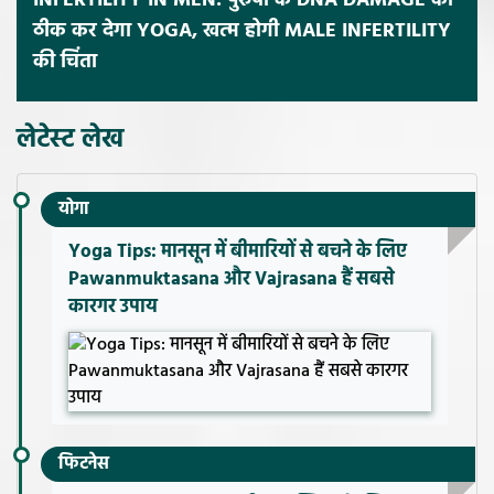
INFERTILITY IN MEN: पुरुषों के DNA DAMAGE को
ठीक कर देगा YOGA, खत्म होगी MALE INFERTILITY
की चिंता
लेटेस्ट लेख
योगा
Yoga Tips: मानसून में बीमारियों से बचने के लिए
Pawanmuktasana और Vajrasana हैं सबसे
कारगर उपाय
फिटनेस