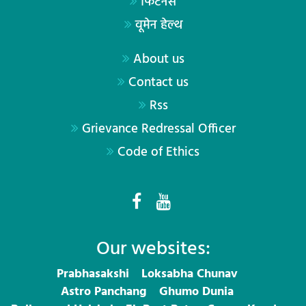
फिटनेस
वूमेन हेल्थ
About us
Contact us
Rss
Grievance Redressal Officer
Code of Ethics
Our websites:
Prabhasakshi
Loksabha Chunav
Astro Panchang
Ghumo Dunia