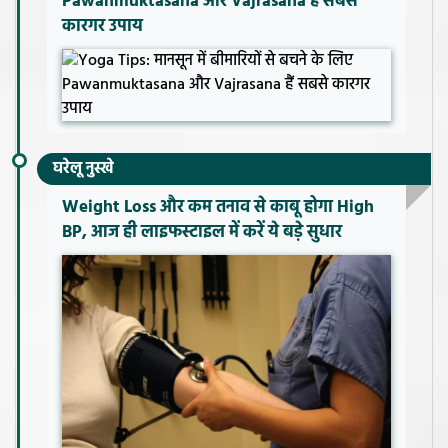
Pawanmuktasana और Vajrasana हैं सबसे
कारगर उपाय
घरेलू नुस्खे
Weight Loss और कम तनाव से काबू होगा High
BP, आज ही लाइफस्टाइल में करें ये बड़े सुधार