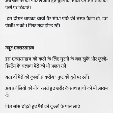
अब बाएं पैर को पीछे ले जाते हुए घुटने को सीधा करें और जांघ को
फर्श पर टिकाएं।
इस दौरान आपका बायां पैर सीधा पीछे की तरफ फैला हो, इस
पोजीशन को 1 मिनट तक होल्ड रहें।
ग्लूट एक्सरसाइज
इस एक्सरसाइज को करने के लिए घुटनों के बल झुकें और कूल्हे-
डिस्टेंस के अलावा पैरों को भी अलग रखें।
बता दों पैरों को कूल्हों से करीब 1 फुट की दूरी पर रखें।
अब हथेलियों को नीचे रखते हुए शरीर के साथ हाथों को भी आराम
दें।
फिर सांस छोड़ते हुए पैरों को कूल्हों के पास लाएं।