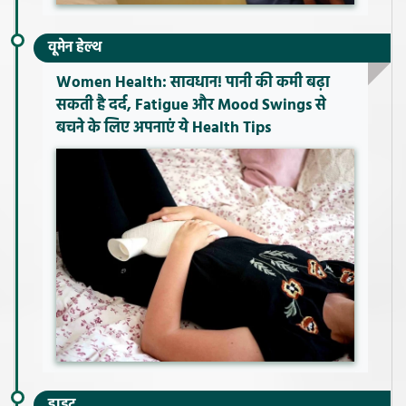
वूमेन हेल्थ
Women Health: सावधान! पानी की कमी बढ़ा
सकती है दर्द, Fatigue और Mood Swings से
बचने के लिए अपनाएं ये Health Tips
डाइट