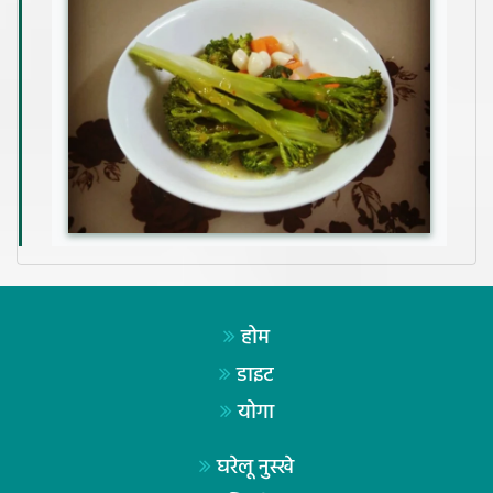
होम
डाइट
योगा
घरेलू नुस्खे