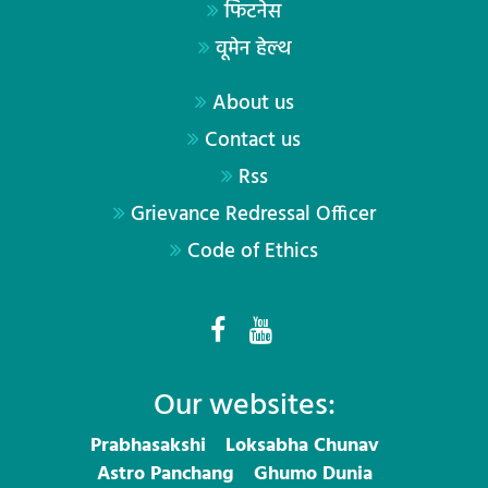
फिटनेस
वूमेन हेल्थ
About us
Contact us
Rss
Grievance Redressal Officer
Code of Ethics
Our websites:
Prabhasakshi
Loksabha Chunav
Astro Panchang
Ghumo Dunia