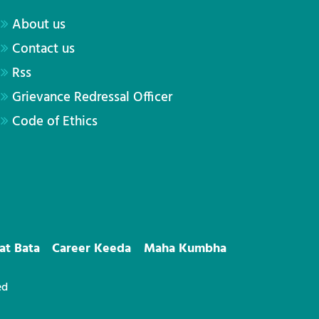
About us
Contact us
Rss
Grievance Redressal Officer
Code of Ethics
at Bata
Career Keeda
Maha Kumbha
ed