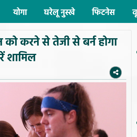
योगा
घरेलू नुस्खे
फिटनेस
व
ो करने से तेजी से बर्न होगा
रें शामिल