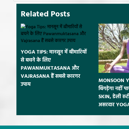
Related Posts
YOGA TIPS: मानसून में बीमारियों
से बचने के लिए
PAWANMUKTASANA और
VAJRASANA हैं सबसे कारगर
MONSOON YOG
उपाय
बिगड़ेगा नहीं 
SKIN, डेली रुटी
असरदार YOG