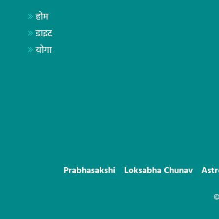
होम
डाइट
योगा
Prabhasakshi
Loksabha Chunav
Ast
©