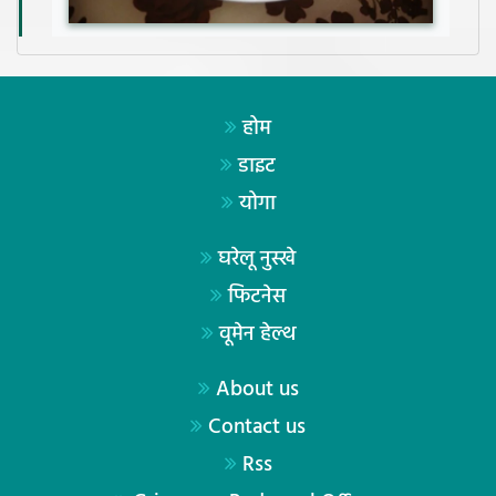
होम
डाइट
योगा
घरेलू नुस्खे
फिटनेस
वूमेन हेल्थ
About us
Contact us
Rss