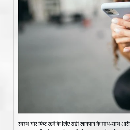
स्वस्थ और फिट रहने के लिए सही खानपान के साथ-साथ शारीरि