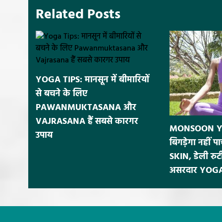
Related Posts
YOGA TIPS: मानसून में बीमारियों
से बचने के लिए
PAWANMUKTASANA और
VAJRASANA हैं सबसे कारगर
MONSOON YOG
उपाय
बिगड़ेगा नहीं 
SKIN, डेली रुटी
असरदार YOG