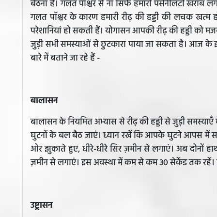
बैठना है। गलत पॉश्चर से ना सिर्फ हमारी पर्सनैलिटी खराब लगत
गलत पॉश्चर के कारण हमारी रीढ़ की हड्डी की लचक खत्म हो
परेशानियां हो सकती हैं। योगासन आपकी रीढ़ की हड्डी को मजब
जुड़ी सभी समस्याओं से छुटकारा पाया जा सकता है। आज के इ
बारे में बताने जा रहे हैं -
बालासन
बालासन के नियमित अभ्यास से रीढ़ की हड्डी से जुड़ी समस्याए
घुटनों के बल बैठ जाएं। ध्यान रखें कि आपके घुटने आपस में 
ओर झुकाते हुए, धीरे-धीरे सिर ज़मीन से लगाएं। अब दोनों ह
ज़मीन से लगाएं। इस अवस्था में कम से कम 30 सेकेंड तक रहे
उष्ट्रासन