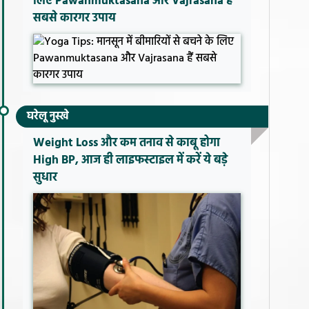
लिए Pawanmuktasana और Vajrasana हैं
सबसे कारगर उपाय
घरेलू नुस्खे
Weight Loss और कम तनाव से काबू होगा
High BP, आज ही लाइफस्टाइल में करें ये बड़े
सुधार