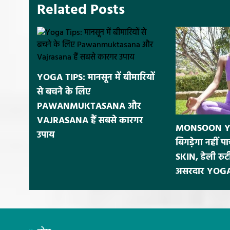
Related Posts
YOGA TIPS: मानसून में बीमारियों
से बचने के लिए
PAWANMUKTASANA और
VAJRASANA हैं सबसे कारगर
MONSOON YOG
उपाय
बिगड़ेगा नहीं 
SKIN, डेली रुटी
असरदार YOG