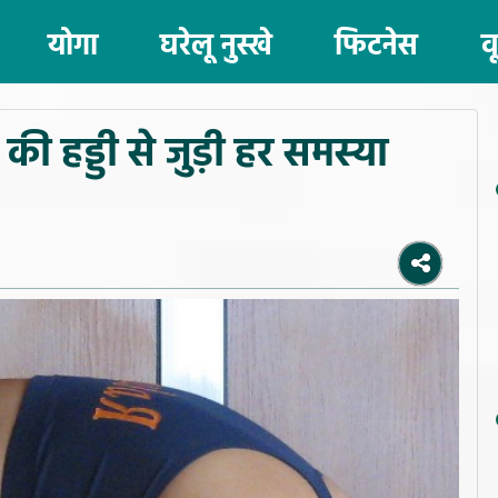
योगा
घरेलू नुस्खे
फिटनेस
व
 की हड्डी से जुड़ी हर समस्या