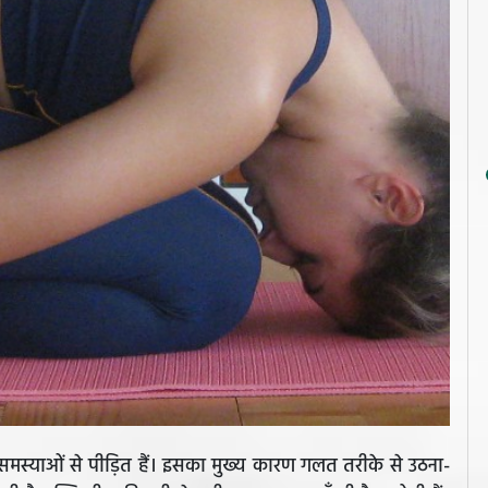
 समस्याओं से पीड़ित हैं। इसका मुख्य कारण गलत तरीके से उठना-