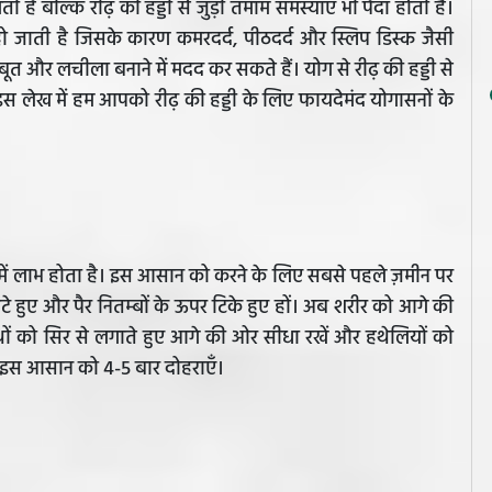
ी है बल्कि रीढ़ की हड्डी से जुड़ी तमाम समस्याएँ भी पैदा होती हैं।
 जाती है जिसके कारण कमरदर्द, पीठदर्द और स्लिप डिस्क जैसी
ूत और लचीला बनाने में मदद कर सकते हैं। योग से रीढ़ की हड्डी से
स लेख में हम आपको रीढ़ की हड्डी के लिए फायदेमंद योगासनों के
ँ में लाभ होता है। इस आसान को करने के लिए सबसे पहले ज़मीन पर
सटे हुए और पैर नितम्बों के ऊपर टिके हुए हों। अब शरीर को आगे की
ाथों को सिर से लगाते हुए आगे की ओर सीधा रखें और हथेलियों को
ं। इस आसान को 4-5 बार दोहराएँ।