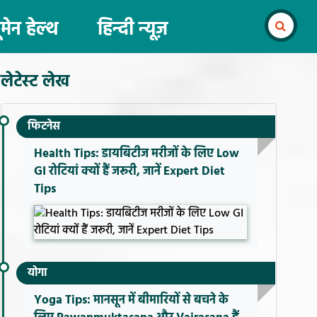
ूमेन हेल्थ
हिन्दी न्यूज़
लेटेस्ट लेख
फिटनेस
Health Tips: डायबिटीज मरीजों के लिए Low
GI रोटियां क्यों हैं जरूरी, जानें Expert Diet
Tips
योगा
Yoga Tips: मानसून में बीमारियों से बचने के