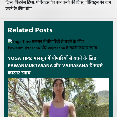
टिप्स, फिटनेस टिप्स, पीरियड्स पेन कम करने की टिप्स, पीरियड्स पेन कम
करने के लिए योग
Related Posts
YOGA TIPS: मानसून में बीमारियों से बचने के लिए
PAWANMUKTASANA और VAJRASANA हैं सबसे
कारगर उपाय