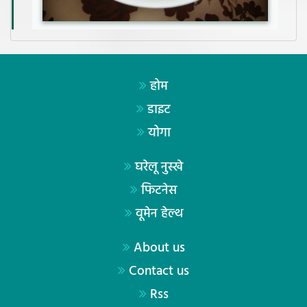
होम
डाइट
योगा
घरेलू नुस्खे
फिटनेस
वूमेन हेल्थ
About us
Contact us
Rss