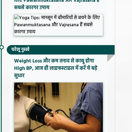
लिए Pawanmuktasana और Vajrasana हैं
सबसे कारगर उपाय
घरेलू नुस्खे
Weight Loss और कम तनाव से काबू होगा
High BP, आज ही लाइफस्टाइल में करें ये बड़े
सुधार