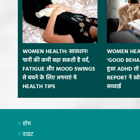
WOMEN HEALTH: सावधान!
WOMEN HEALT
पानी की कमी बढ़ा सकती है दर्द,
'GOOD BEHAV
FATIGUE और MOOD SWINGS
हुआ ADHD तो 
से बचने के लिए अपनाएं ये
REPORT ने खोल
HEALTH TIPS
सच्चाई
होम
डाइट