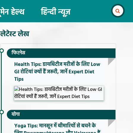
ूमेन हेल्थ
हिन्दी न्यूज़
लेटेस्ट लेख
फिटनेस
Health Tips: डायबिटीज मरीजों के लिए Low
GI रोटियां क्यों हैं जरूरी, जानें Expert Diet
Tips
योगा
Yoga Tips: मानसून में बीमारियों से बचने के