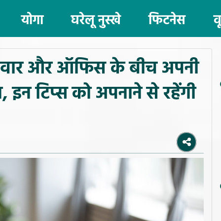
योगा
घरेलू नुस्खे
फिटनेस
व
िवार और ऑफिस के बीच अपनी
न, इन टिप्स को अपनाने से रहेंगी