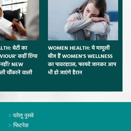
H: बेटी का
WOMEN HEALTH: ये मामूली
IOUR' कहीं छिपा
बीज हैं WOMEN'S WELLNESS
नहीं? NEW
का पावरहाउस, फायदे जानकर आप
ी चौंकाने वाली
भी हो जाएंगे हैरान
घरेलू नुस्खे
फिटनेस