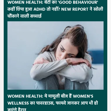
WOMEN HEALTH: बेटी का 'GOOD BEHAVIOUR'
कहीं छिपा हुआ ADHD तो नहीं? NEW REPORT ने खोली
चौंकाने वाली सच्चाई
WOMEN HEALTH: ये मामूली बीज हैं WOMEN'S
WELLNESS का पावरहाउस, फायदे जानकर आप भी हो
जाएंगे हैरान