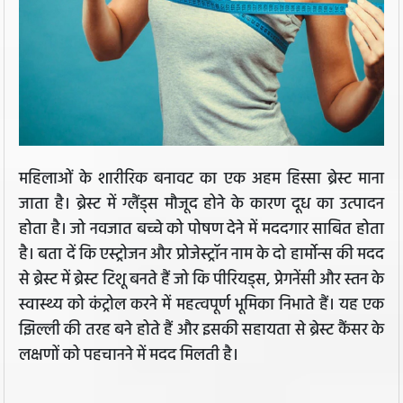
महिलाओं के शारीरिक बनावट का एक अहम हिस्सा ब्रेस्ट माना
जाता है। ब्रेस्ट में ग्लैंड्स मौजूद होने के कारण दूध का उत्पादन
होता है। जो नवजात बच्चे को पोषण देने में मददगार साबित होता
है। बता दें कि एस्‍ट्रोजन और प्रोजेस्‍ट्रॉन नाम के दो हार्मोन्‍स की मदद
से ब्रेस्‍ट में ब्रेस्‍ट ट‍िशू बनते हैं जो क‍ि पीरियड्स, प्रेगनेंसी और स्तन के
स्वास्थ्य को कंट्रोल करने में महत्वपूर्ण भूमिका निभाते हैं। यह एक
झिल्ली की तरह बने होते हैं और इसकी सहायता से ब्रेस्‍ट कैंसर के
लक्षणों को पहचानने में मदद मिलती है।