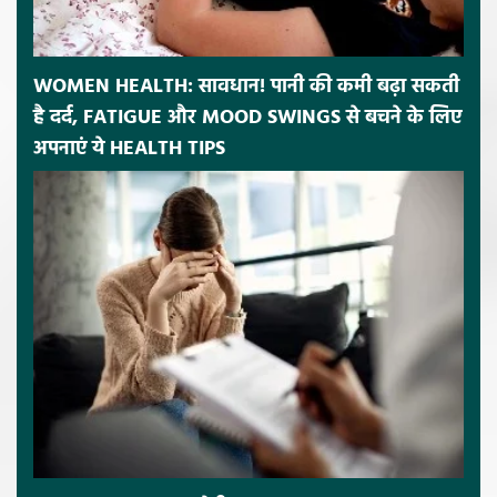
WOMEN HEALTH: सावधान! पानी की कमी बढ़ा सकती
है दर्द, FATIGUE और MOOD SWINGS से बचने के लिए
अपनाएं ये HEALTH TIPS