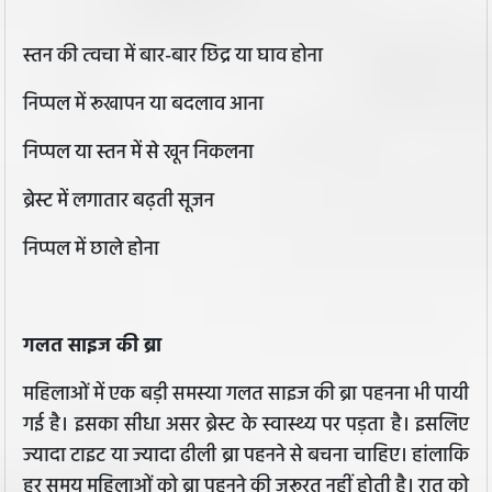
स्‍तन की त्‍वचा में बार-बार छिद्र या घाव होना
निप्‍पल में रूखापन या बदलाव आना
न‍िप्‍पल या स्‍तन में से खून न‍िकलना
ब्रेस्‍ट में लगातार बढ़ती सूजन
निप्‍पल में छाले होना
गलत साइज की ब्रा
मह‍िलाओं में एक बड़ी समस्‍या गलत साइज की ब्रा पहनना भी पायी
गई है। इसका सीधा असर ब्रेस्ट के स्वास्थ्य पर पड़ता है। इसलिए
ज्यादा टाइट या ज्यादा ढीली ब्रा पहनने से बचना चाहिए। हांलाकि
हर समय महिलाओं को ब्रा पहनने की जरूरत नहीं होती है। रात को