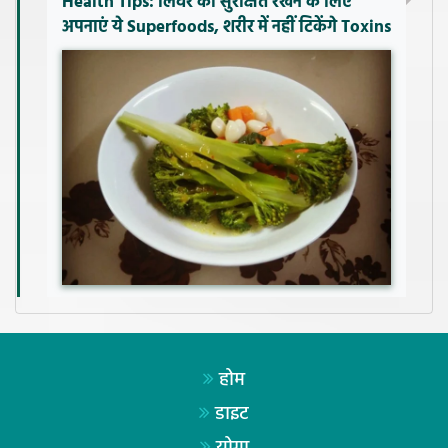
Health Tips: लिवर को सुरक्षित रखने के लिए
अपनाएं ये Superfoods, शरीर में नहीं टिकेंगे Toxins
होम
डाइट
योगा