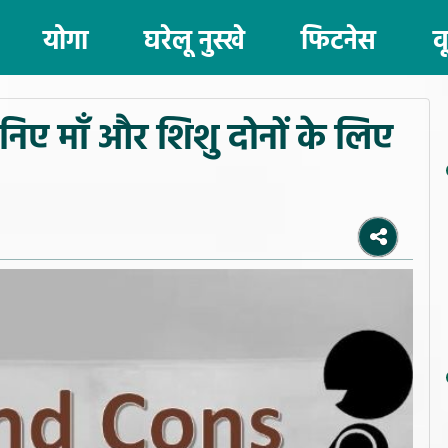
योगा
घरेलू नुस्खे
फिटनेस
व
निए माँ और शिशु दोनों के लिए