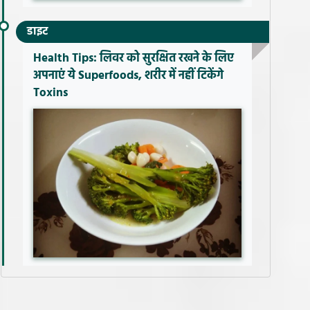
डाइट
Health Tips: लिवर को सुरक्षित रखने के लिए
अपनाएं ये Superfoods, शरीर में नहीं टिकेंगे
Toxins