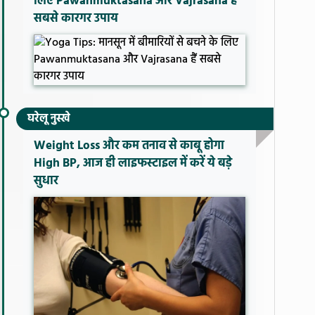
लिए Pawanmuktasana और Vajrasana हैं
सबसे कारगर उपाय
घरेलू नुस्खे
Weight Loss और कम तनाव से काबू होगा
High BP, आज ही लाइफस्टाइल में करें ये बड़े
सुधार