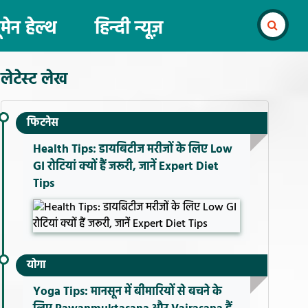
ूमेन हेल्थ
हिन्दी न्यूज़
लेटेस्ट लेख
फिटनेस
Health Tips: डायबिटीज मरीजों के लिए Low
GI रोटियां क्यों हैं जरूरी, जानें Expert Diet
Tips
योगा
Yoga Tips: मानसून में बीमारियों से बचने के