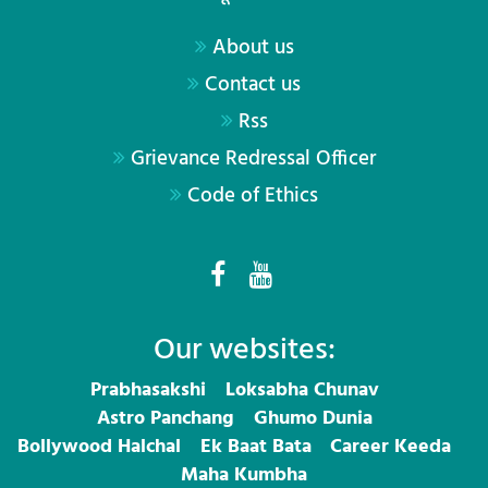
About us
Contact us
Rss
Grievance Redressal Officer
Code of Ethics
Our websites:
Prabhasakshi
Loksabha Chunav
Astro Panchang
Ghumo Dunia
Bollywood Halchal
Ek Baat Bata
Career Keeda
Maha Kumbha