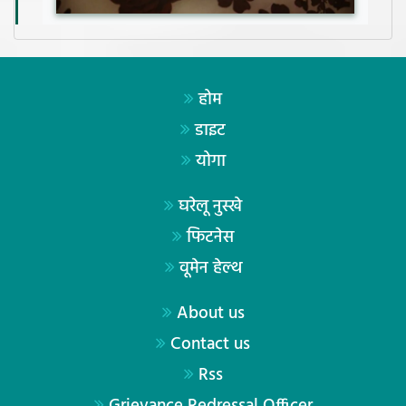
होम
डाइट
योगा
घरेलू नुस्खे
फिटनेस
वूमेन हेल्थ
About us
Contact us
Rss
Grievance Redressal Officer