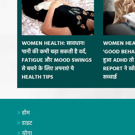
WOMEN HEALTH: सावधान!
WOMEN HEALT
पानी की कमी बढ़ा सकती है दर्द,
'GOOD BEHAV
FATIGUE और MOOD SWINGS
हुआ ADHD तो 
से बचने के लिए अपनाएं ये
REPORT ने खोल
HEALTH TIPS
सच्चाई
होम
डाइट
योगा