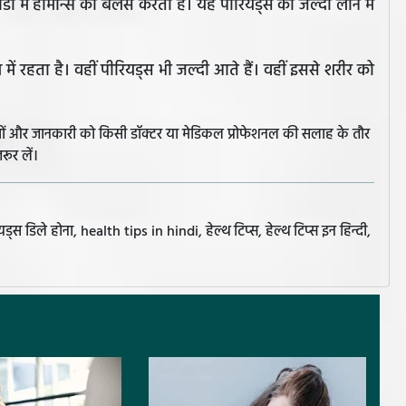
 में हार्मोन्स को बैलेंस करता है। यह पीरियड्स को जल्दी लाने में
में रहता है। वहीं पीरियड्स भी जल्दी आते हैं। वहीं इससे शरीर को
झावों और जानकारी को किसी डॉक्टर या मेडिकल प्रोफेशनल की सलाह के तौर
रूर लें।
स डिले होना, health tips in hindi, हेल्थ टिप्स, हेल्थ टिप्स इन हिन्दी,