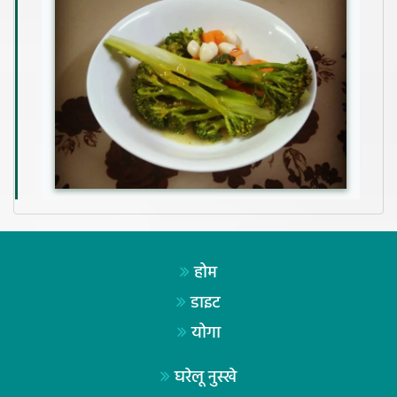
होम
डाइट
योगा
घरेलू नुस्खे