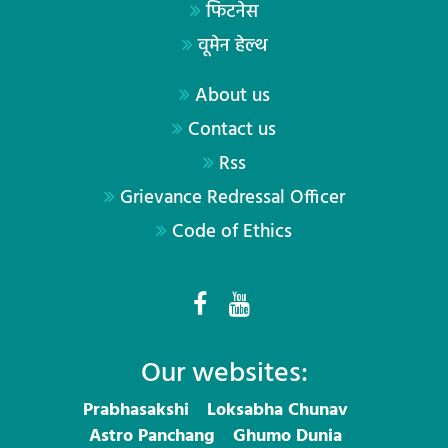
फिटनेस
वूमेन हेल्थ
About us
Contact us
Rss
Grievance Redressal Officer
Code of Ethics
Our websites:
Prabhasakshi
Loksabha Chunav
Astro Panchang
Ghumo Dunia