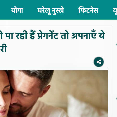
योगा
घरेलू नुस्खे
फिटनेस
व
पा रही हैं प्रेगनेंट तो अपनाएँ ये
री