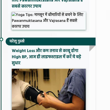
लिए Pawanmuktasana और Vajrasana हैं
सबसे कारगर उपाय
घरेलू नुस्खे
Weight Loss और कम तनाव से काबू होगा
High BP, आज ही लाइफस्टाइल में करें ये बड़े
सुधार