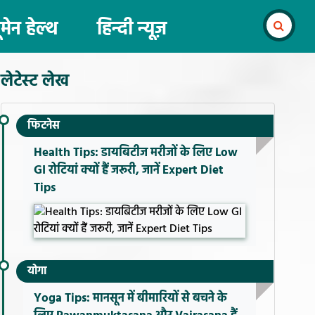
ूमेन हेल्थ
हिन्दी न्यूज़
लेटेस्ट लेख
फिटनेस
Health Tips: डायबिटीज मरीजों के लिए Low
GI रोटियां क्यों हैं जरूरी, जानें Expert Diet
Tips
योगा
Yoga Tips: मानसून में बीमारियों से बचने के