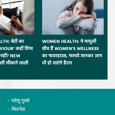
H: बेटी का
WOMEN HEALTH: ये मामूली
IOUR' कहीं छिपा
बीज हैं WOMEN'S WELLNESS
नहीं? NEW
का पावरहाउस, फायदे जानकर आप
ी चौंकाने वाली
भी हो जाएंगे हैरान
घरेलू नुस्खे
फिटनेस