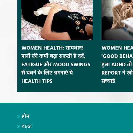
WOMEN HEALTH: सावधान!
WOMEN HEALT
पानी की कमी बढ़ा सकती है दर्द,
'GOOD BEHAV
FATIGUE और MOOD SWINGS
हुआ ADHD तो 
से बचने के लिए अपनाएं ये
REPORT ने खोल
HEALTH TIPS
सच्चाई
होम
डाइट