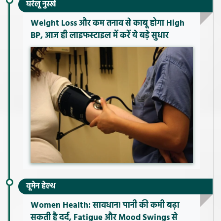
घरेलू नुस्खे
Weight Loss और कम तनाव से काबू होगा High
BP, आज ही लाइफस्टाइल में करें ये बड़े सुधार
वूमेन हेल्थ
Women Health: सावधान! पानी की कमी बढ़ा
सकती है दर्द, Fatigue और Mood Swings से