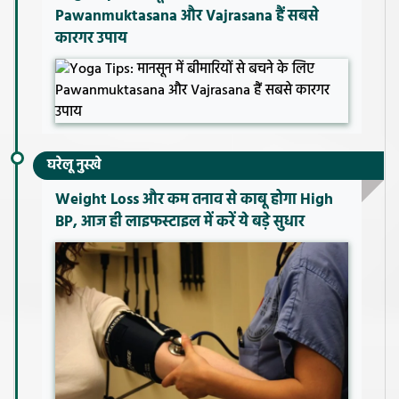
Pawanmuktasana और Vajrasana हैं सबसे
कारगर उपाय
घरेलू नुस्खे
Weight Loss और कम तनाव से काबू होगा High
BP, आज ही लाइफस्टाइल में करें ये बड़े सुधार