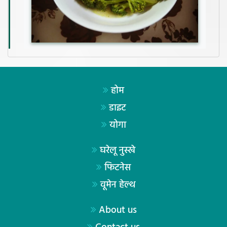
होम
डाइट
योगा
घरेलू नुस्खे
फिटनेस
वूमेन हेल्थ
About us