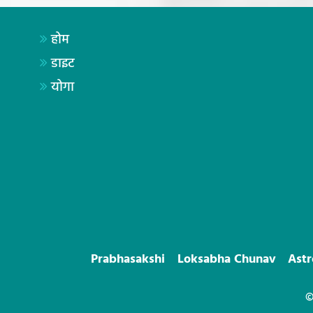
होम
डाइट
योगा
Prabhasakshi
Loksabha Chunav
Ast
©