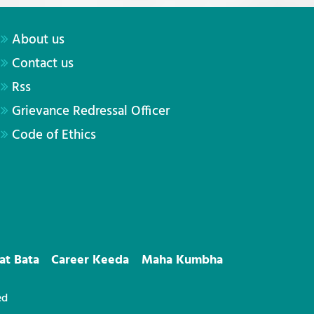
About us
Contact us
Rss
Grievance Redressal Officer
Code of Ethics
at Bata
Career Keeda
Maha Kumbha
ed