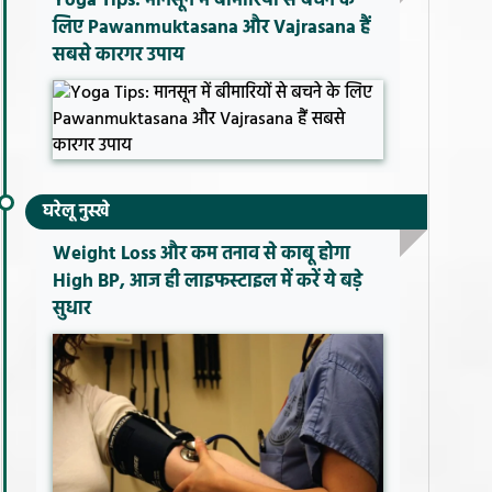
Yoga Tips: मानसून में बीमारियों से बचने के
लिए Pawanmuktasana और Vajrasana हैं
सबसे कारगर उपाय
घरेलू नुस्खे
Weight Loss और कम तनाव से काबू होगा
High BP, आज ही लाइफस्टाइल में करें ये बड़े
सुधार