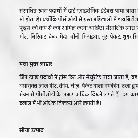
संसाधित खाद्य पदार्थों में हाई ग्लाइसेमिक इंडेक्स पाया जा
भी होता है। क्योंकि पीसीओडी से ग्रस्त महिलाओं में डायबि
फूड्स को कम से कम शामिल करना चाहिए। संसाधिक खाद्य पदार्
मीट, बिस्‍किट, केक, मैदा, चीनी, मिठाइयां, जूस पैकेट, शुगर 
वसा युक्त आहार
जिन खाद्य पदार्थों में ट्रांस फैट और सैचुरेटेड पाया जाता है, 
वसायुक्‍त लाल मीट, क्रीम, चीज़, पैकेट वाला नमकीन, तला हु
सेवन से पीसीओडी के लक्षण अधिक दिखने लगते हैं। इस क
इलाज में भी अधिक दिक्कत आने लगती है।
सोया उत्‍पाद