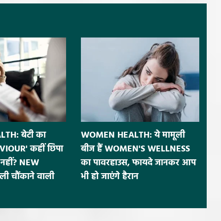
H: बेटी का
WOMEN HEALTH: ये मामूली
IOUR' कहीं छिपा
बीज हैं WOMEN'S WELLNESS
नहीं? NEW
का पावरहाउस, फायदे जानकर आप
ी चौंकाने वाली
भी हो जाएंगे हैरान