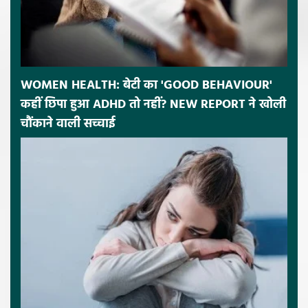
WOMEN HEALTH: बेटी का 'GOOD BEHAVIOUR'
कहीं छिपा हुआ ADHD तो नहीं? NEW REPORT ने खोली
चौंकाने वाली सच्चाई