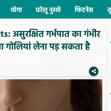
योगा
घरेलू नुस्खे
फिटनेस
व
s: असुरक्षित गर्भपात का गंभीर
 गोलियां लेना पड़ सकता है