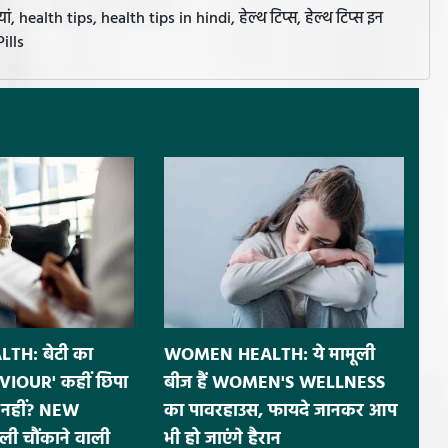
, health tips, health tips in hindi, हेल्थ टिप्स, हेल्थ टिप्स इन
ills
H: बेटी का
WOMEN HEALTH: ये मामूली
IOUR' कहीं छिपा
बीज हैं WOMEN'S WELLNESS
नहीं? NEW
का पावरहाउस, फायदे जानकर आप
ी चौंकाने वाली
भी हो जाएंगे हैरान