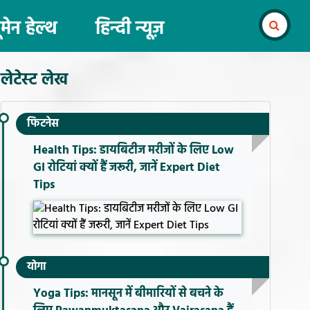
ूमेन हेल्थ
हिन्दी न्यूज़
लेटेस्ट लेख
फिटनेस
Health Tips: डायबिटीज मरीजों के लिए Low
GI रोटियां क्यों हैं जरूरी, जानें Expert Diet
Tips
योगा
Yoga Tips: मानसून में बीमारियों से बचने के