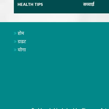
HEALTH TIPS
सच्चाई
होम
डाइट
योगा