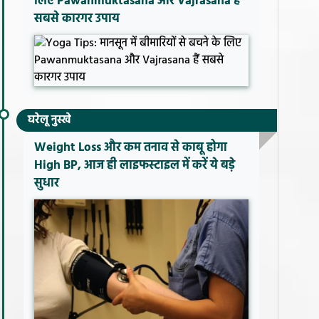
लिए Pawanmuktasana और Vajrasana हैं
सबसे कारगर उपाय
घरेलू नुस्खे
Weight Loss और कम तनाव से काबू होगा
High BP, आज ही लाइफस्टाइल में करें ये बड़े
सुधार