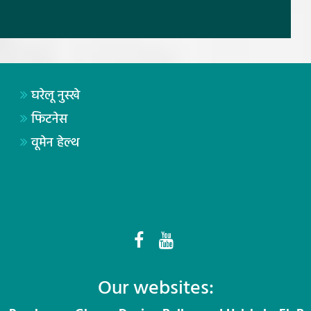
घरेलू नुस्खे
फिटनेस
वूमेन हेल्थ
Our websites: