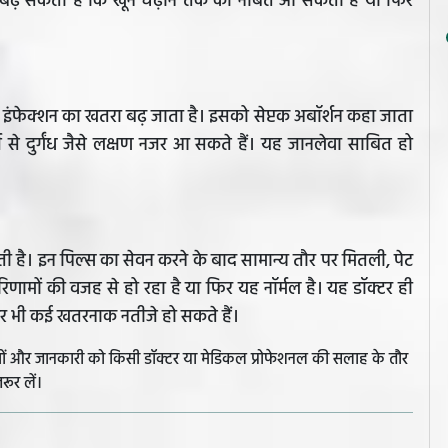
्यादा बढ़ सकती है कि खून चढ़ाने तक की नौबत आ सकती है या फिर
मले में इंफेक्शन का खतरा बढ़ जाता है। इसको सेप्टक अबॉर्शन कहा जाता
ज से दुर्गंध जैसे लक्षण नजर आ सकते हैं। यह जानलेवा साबित हो
 है। इन पिल्स का सेवन करने के बाद सामान्य तौर पर मितली, पेट
परिणामों की वजह से हो रहा है या फिर यह नॉर्मल है। यह डॉक्टर ही
 पर भी कई खतरनाक नतीजे हो सकते हैं।
झावों और जानकारी को किसी डॉक्टर या मेडिकल प्रोफेशनल की सलाह के तौर
रूर लें।