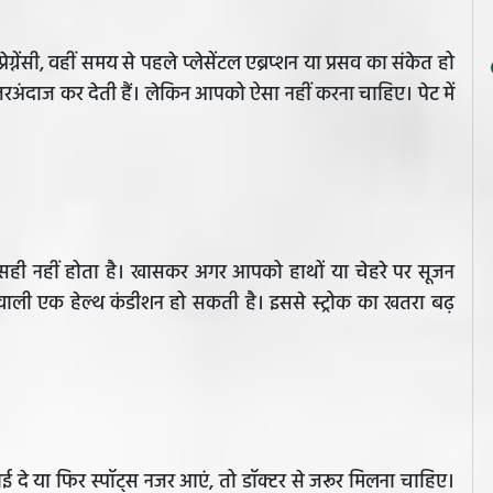
रेग्नेंसी, वहीं समय से पहले प्लेसेंटल एब्रप्शन या प्रसव का संकेत हो
दाज कर देती हैं। लेकिन आपको ऐसा नहीं करना चाहिए। पेट में
 आना सही नहीं होता है। खासकर अगर आपको हाथों या चेहरे पर सूजन
 वाली एक हेल्थ कंडीशन हो सकती है। इससे स्ट्रोक का खतरा बढ़
िखाई दे या फिर स्पॉट्स नजर आएं, तो डॉक्टर से जरूर मिलना चाहिए।