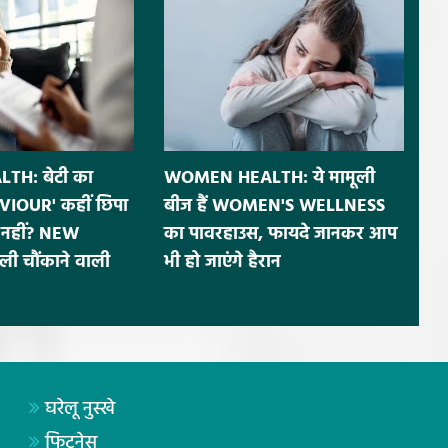
H: बेटी का
WOMEN HEALTH: ये मामूली
IOUR' कहीं छिपा
बीज हैं WOMEN'S WELLNESS
नहीं? NEW
का पावरहाउस, फायदे जानकर आप
ी चौंकाने वाली
भी हो जाएंगे हैरान
घरेलू नुस्खे
फिटनेस