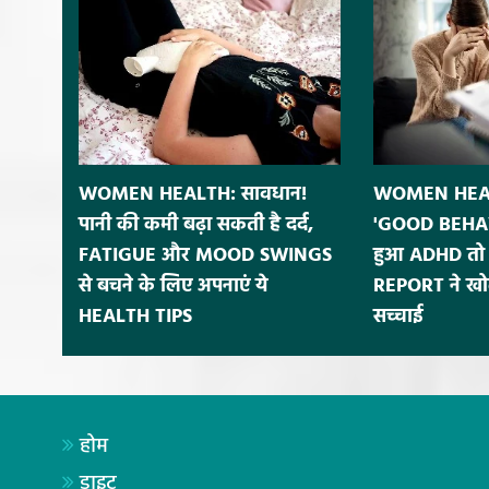
WOMEN HEALTH: सावधान!
WOMEN HEALT
पानी की कमी बढ़ा सकती है दर्द,
'GOOD BEHAV
FATIGUE और MOOD SWINGS
हुआ ADHD तो 
से बचने के लिए अपनाएं ये
REPORT ने खोल
HEALTH TIPS
सच्चाई
होम
डाइट