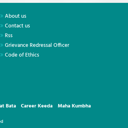
About us
Contact us
Rss
Grievance Redressal Officer
Code of Ethics
at Bata
Career Keeda
Maha Kumbha
ed