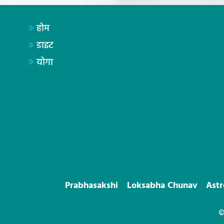
होम
डाइट
योगा
Prabhasakshi
Loksabha Chunav
Ast
©