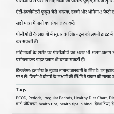
पीसीओडी से परेशान महिलाओं को प्रोसेस्ड फूड्स,अधिक शुगर 
एंटी-इंफ्लेमेटरी फूड्स जैसे अदरक, हल्दी और ओमेगा-3 फैट
सही मात्रा में पानी का सेवन जरूर करें।
पीसीओडी के लक्षणों में सुधार के लिए नट्स को अपनी डाइट म
कर सकती हैं।
महिलाओं के शरीर पर पीसीओडी का असर भी अलग-अलग तरीके
पर्सनलाइज्ड डाइट प्लान भी बनवा सकती हैं।
डिस्क्लेमर: इस लेख के सुझाव सामान्य जानकारी के लिए हैं। इन सु
पर न लें। किसी भी बीमारी के लक्षणों की स्थिति में डॉक्टर की सलाह ज
Tags
PCOD, Periods, Irregular Periods, Healthy Diet Chart, 
चार्ट, पीरियड्स, health tips, health tips in hindi, हेल्थ टिप्स, हे