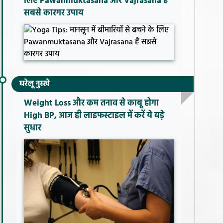
लिए Pawanmuktasana और Vajrasana हैं
सबसे कारगर उपाय
घरेलू नुस्खे
Weight Loss और कम तनाव से काबू होगा
High BP, आज ही लाइफस्टाइल में करें ये बड़े
सुधार