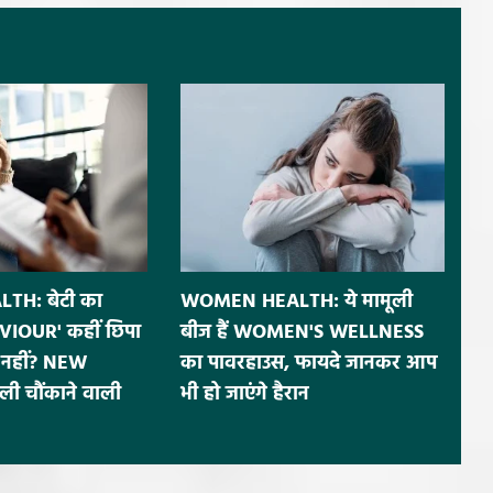
H: बेटी का
WOMEN HEALTH: ये मामूली
IOUR' कहीं छिपा
बीज हैं WOMEN'S WELLNESS
नहीं? NEW
का पावरहाउस, फायदे जानकर आप
ी चौंकाने वाली
भी हो जाएंगे हैरान