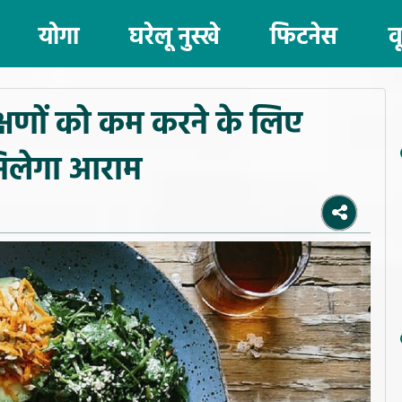
योगा
घरेलू नुस्खे
फिटनेस
व
षणों को कम करने के लिए
मिलेगा आराम