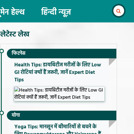
ूमेन हेल्थ
हिन्दी न्यूज़
लेटेस्ट लेख
फिटनेस
Health Tips: डायबिटीज मरीजों के लिए Low
GI रोटियां क्यों हैं जरूरी, जानें Expert Diet
Tips
योगा
Yoga Tips: मानसून में बीमारियों से बचने के