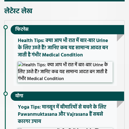
लेटेस्ट लेख
फिटनेस
Health Tips: क्या आप भी रात में बार-बार Urine
के लिए उठते हैं? जानिए कब यह सामान्य आदत बन
जाती है गंभीर Medical Condition
योगा
Yoga Tips: मानसून में बीमारियों से बचने के लिए
Pawanmuktasana और Vajrasana हैं सबसे
कारगर उपाय