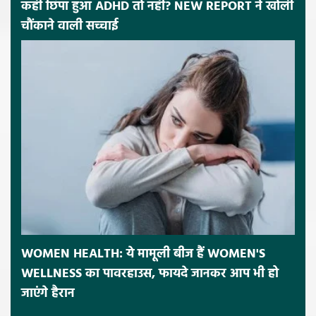
कहीं छिपा हुआ ADHD तो नहीं? NEW REPORT ने खोली
चौंकाने वाली सच्चाई
WOMEN HEALTH: ये मामूली बीज हैं WOMEN'S
WELLNESS का पावरहाउस, फायदे जानकर आप भी हो
जाएंगे हैरान