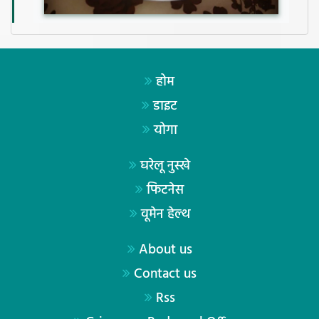
होम
डाइट
योगा
घरेलू नुस्खे
फिटनेस
वूमेन हेल्थ
About us
Contact us
Rss