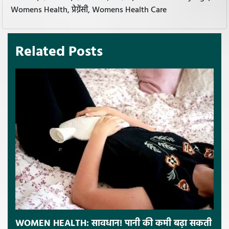
Womens Health, प्रेग्नेंसी, Womens Health Care
Related Posts
WOMEN HEALTH: सावधान! पानी की कमी बढ़ा सकती