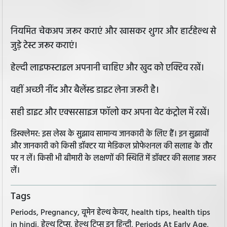
नियमित चेकअप जरूर कराएं और खासकर शुगर और हार्टहेल्थ से
जुड़े टेस्ट जरूर कराएं।
हेल्दी लाइफस्टाइल अपनानी चाहिए और खुद को एक्टिव रखें।
वहीं अच्छी नींद और बैलेंस्ड डाइट लेना जरूरी है।
सही डाइट और एक्सरसाइज फॉलो कर अपना वेट कंट्रोल में रखें।
डिस्क्लेमर: इस लेख के सुझाव सामान्य जानकारी के लिए हैं। इन सुझावों
और जानकारी को किसी डॉक्टर या मेडिकल प्रोफेशनल की सलाह के तौर
पर न लें। किसी भी बीमारी के लक्षणों की स्थिति में डॉक्टर की सलाह जरूर
लें।
Tags
Periods, Pregnancy, वूमेन हेल्थ केयर, health tips, health tips
in hindi, हेल्थ टिप्स, हेल्थ टिप्स इन हिन्दी, Periods At Early Age,