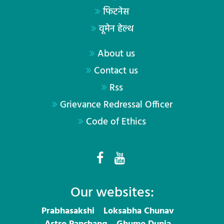
फिटनेस
वूमेन हेल्थ
About us
Contact us
Rss
Grievance Redressal Officer
Code of Ethics
Our websites:
Prabhasakshi
Loksabha Chunav