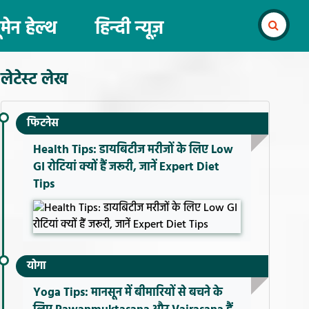
ूमेन हेल्थ
हिन्दी न्यूज़
लेटेस्ट लेख
फिटनेस
Health Tips: डायबिटीज मरीजों के लिए Low
GI रोटियां क्यों हैं जरूरी, जानें Expert Diet
Tips
योगा
Yoga Tips: मानसून में बीमारियों से बचने के