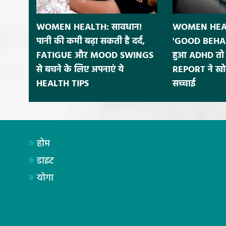
WOMEN HEALTH: सावधान!
WOMEN HEALT
पानी की कमी बढ़ा सकती है दर्द,
'GOOD BEHAV
FATIGUE और MOOD SWINGS
हुआ ADHD तो 
से बचने के लिए अपनाएं ये
REPORT ने खोल
HEALTH TIPS
सच्चाई
होम
डाइट
योगा