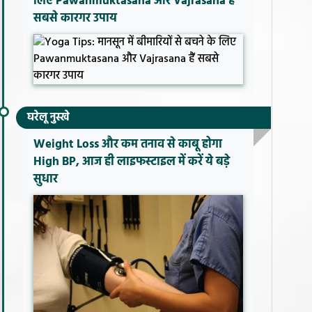
लिए Pawanmuktasana और Vajrasana हैं
सबसे कारगर उपाय
घरेलू नुस्खे
Weight Loss और कम तनाव से काबू होगा
High BP, आज ही लाइफस्टाइल में करें ये बड़े
सुधार