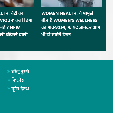
H: बेटी का
WOMEN HEALTH: ये मामूली
IOUR' कहीं छिपा
बीज हैं WOMEN'S WELLNESS
नहीं? NEW
का पावरहाउस, फायदे जानकर आप
ी चौंकाने वाली
भी हो जाएंगे हैरान
घरेलू नुस्खे
फिटनेस
वूमेन हेल्थ