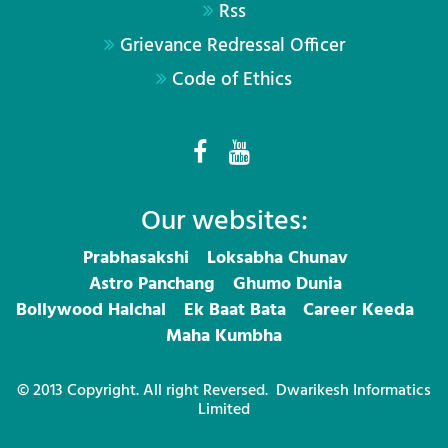
Rss
Grievance Redressal Officer
Code of Ethics
Our websites:
Prabhasakshi
Loksabha Chunav
Astro Panchang
Ghumo Dunia
Bollywood Halchal
Ek Baat Bata
Career Keeda
Maha Kumbha
© 2013 Copyright. All right Reversed.
Dwarikesh Informatics
Limited