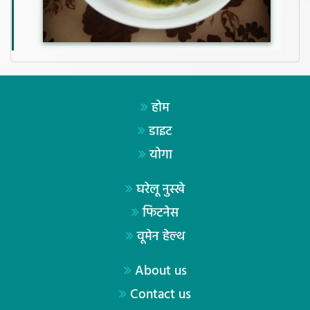
होम
डाइट
योगा
घरेलू नुस्खे
फिटनेस
वूमेन हेल्थ
About us
Contact us