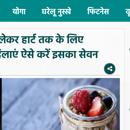
योगा
घरेलू नुस्खे
फिटनेस
व
ेकर हार्ट तक के लिए
िलाएं ऐसे करें इसका सेवन