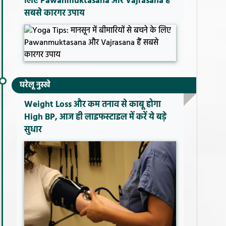
लिए Pawanmuktasana और Vajrasana हैं
सबसे कारगर उपाय
घरेलू नुस्खे
Weight Loss और कम तनाव से काबू होगा
High BP, आज ही लाइफस्टाइल में करें ये बड़े
सुधार