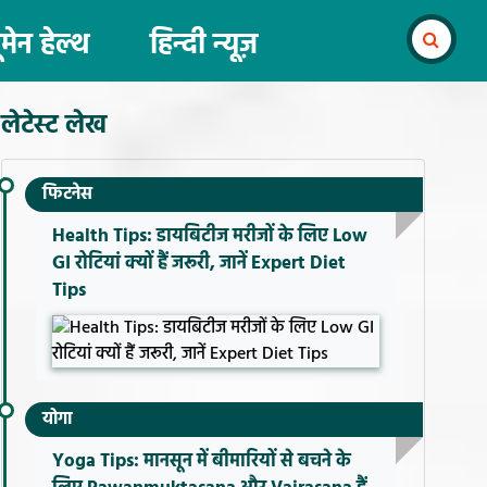
ूमेन हेल्थ
हिन्दी न्यूज़
लेटेस्ट लेख
फिटनेस
Health Tips: डायबिटीज मरीजों के लिए Low
GI रोटियां क्यों हैं जरूरी, जानें Expert Diet
Tips
योगा
Yoga Tips: मानसून में बीमारियों से बचने के