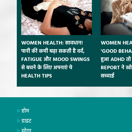
WOMEN HEALTH: सावधान!
WOMEN HEALT
पानी की कमी बढ़ा सकती है दर्द,
'GOOD BEHAV
FATIGUE और MOOD SWINGS
हुआ ADHD तो 
से बचने के लिए अपनाएं ये
REPORT ने खोल
HEALTH TIPS
सच्चाई
होम
डाइट
योगा