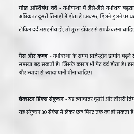
गोल अस्थिबंध दर्द -
गर्भावस्था में जैसे-जैसे गर्भाशय बढ़
अधिकतर दूसरी तिमाही में होता है। अक्सर, हिलने-डुलने पर यह 
लेकिन दर्द असहनीय हो, तो तुरंत डॉक्टर से संपर्क करना चाहि
गैस और कब्ज़ -
गर्भावस्था के समय प्रोजेस्ट्रोन हार्मोन ब
समस्या बढ़ सकती है। जिसके कारण भी पेट दर्द होता है। इ
और ज्यादा से ज्यादा पानी पीना चाहिए।
ब्रेक्सटन हिक्स संकुचन -
यह ज्यादातर दूसरी और तीसरी तिमाह
यह संकुचन 30 सेकंड से लेकर एक मिनट तक का हो सकता है