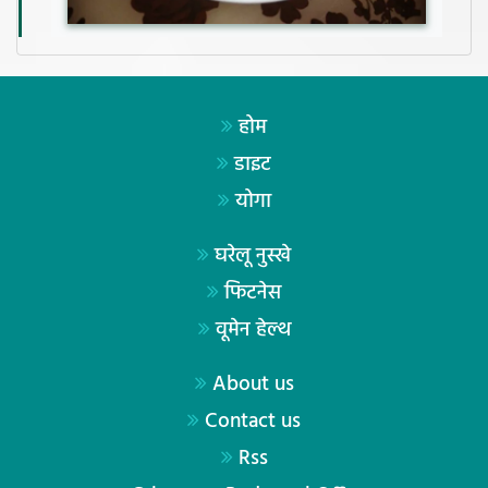
होम
डाइट
योगा
घरेलू नुस्खे
फिटनेस
वूमेन हेल्थ
About us
Contact us
Rss