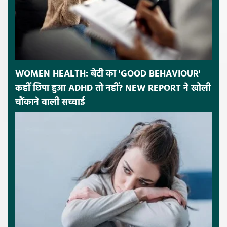
WOMEN HEALTH: बेटी का 'GOOD BEHAVIOUR'
कहीं छिपा हुआ ADHD तो नहीं? NEW REPORT ने खोली
चौंकाने वाली सच्चाई