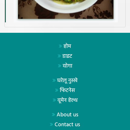
होम
डाइट
योगा
घरेलू नुस्खे
फिटनेस
वूमेन हेल्थ
About us
Contact us