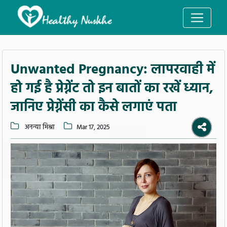
Unwanted Pregnancy: लापरवाही में
हो गई है प्रेग्नेंट तो इन बातों का रखें ध्यान,
जानिए प्रेग्नेंसी का कैसे लगाएं पता
अनन्या मिश्रा
Mar 17, 2025