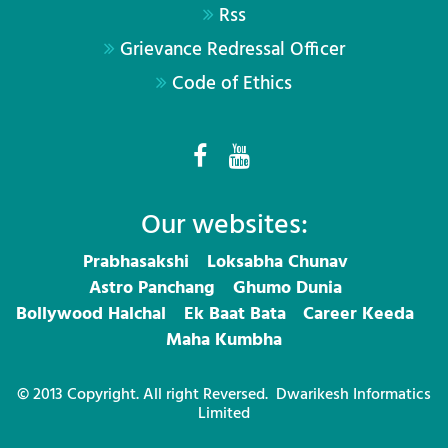
Rss
Grievance Redressal Officer
Code of Ethics
Our websites:
Prabhasakshi
Loksabha Chunav
Astro Panchang
Ghumo Dunia
Bollywood Halchal
Ek Baat Bata
Career Keeda
Maha Kumbha
© 2013 Copyright. All right Reversed.
Dwarikesh Informatics
Limited