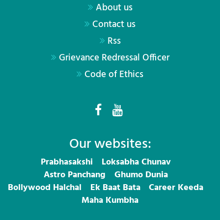
About us
Contact us
Rss
Grievance Redressal Officer
Code of Ethics
Our websites:
Prabhasakshi
Loksabha Chunav
Astro Panchang
Ghumo Dunia
Bollywood Halchal
Ek Baat Bata
Career Keeda
Maha Kumbha