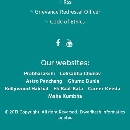
Rss
Grievance Redressal Officer
Code of Ethics
Our websites:
Prabhasakshi
Loksabha Chunav
Astro Panchang
Ghumo Dunia
Bollywood Halchal
Ek Baat Bata
Career Keeda
Maha Kumbha
© 2013 Copyright. All right Reversed.
Dwarikesh Informatics
Limited