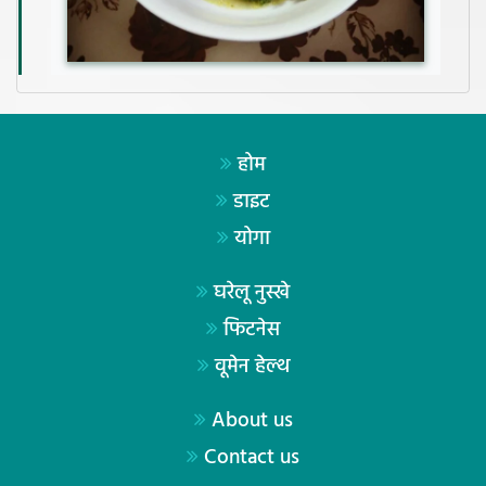
होम
डाइट
योगा
घरेलू नुस्खे
फिटनेस
वूमेन हेल्थ
About us
Contact us