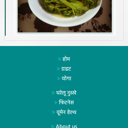
होम
डाइट
योगा
घरेलू नुस्खे
फिटनेस
वूमेन हेल्थ
About us