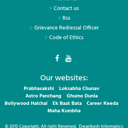
Contact us
Rss
Grievance Redressal Officer
Code of Ethics
Our websites:
Prabhasakshi
Loksabha Chunav
Astro Panchang
Ghumo Dunia
Bollywood Halchal
Ek Baat Bata
Career Keeda
Maha Kumbha
© 2013 Copyright. All right Reversed.
Dwarikesh Informatics