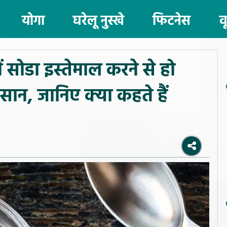
योगा
घरेलू नुस्खे
फिटनेस
व
ं सोडा इस्तेमाल करने से हो
सान, जानिए क्या कहते हैं