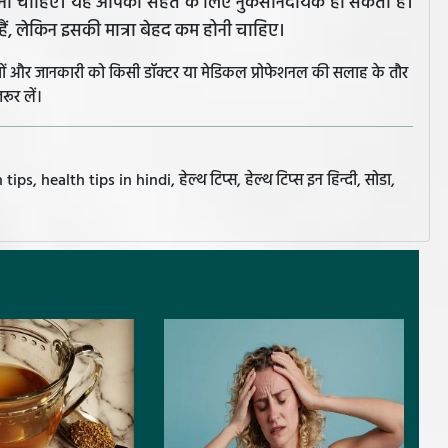
ं करना चाहिए। यह आपकी सेहत के लिए नुकसानदायक हो सकता है।
ैं, लेकिन इसकी मात्रा बेहद कम होनी चाहिए।
झावों और जानकारी को किसी डॉक्टर या मेडिकल प्रोफेशनल की सलाह के तौर
रूर लें।
, health tips in hindi, हेल्थ टिप्स, हेल्थ टिप्स इन हिन्दी, सोडा,