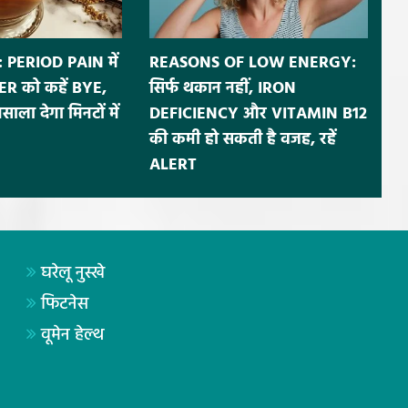
 PERIOD PAIN में
REASONS OF LOW ENERGY:
R को कहें BYE,
सिर्फ थकान नहीं, IRON
ला देगा मिनटों में
DEFICIENCY और VITAMIN B12
की कमी हो सकती है वजह, रहें
ALERT
घरेलू नुस्खे
फिटनेस
वूमेन हेल्थ