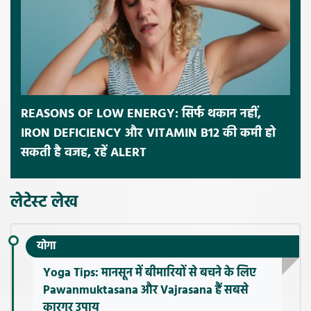
REASONS OF LOW ENERGY: सिर्फ थकान नहीं,
IRON DEFICIENCY और VITAMIN B12 की कमी हो
सकती है वजह, रहें ALERT
लेटेस्ट लेख
योगा
Yoga Tips: मानसून में बीमारियों से बचने के लिए
Pawanmuktasana और Vajrasana हैं सबसे
कारगर उपाय