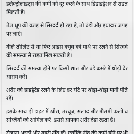
इलेक्ट्रोलाइट्स की कमी को दूर करने के साथ डिहाइड्रेशन से राहत
मिलती है।
तेज धूप की वजह से सिरदर्द हो रहा है, तो ठंडी औऱ हवादार जगह
पर जाएं।
गीले तौलिए से या फिर आइस क्यूब को माथे पर रखने से सिरदर्द
की समस्या से राहत मिल सकती है।
सिरदर्द की समस्या होने पर किसी शांत और ठंडे कमरे में थोड़ी देर
आराम करें।
शरीर को हाइड्रेटेड रखने के लिए हर घंटे पर थोड़ा-थोड़ा पानी पीते
रहें।
इसके साथ ही डाइट में खीरा, तरबूज, सलाद और मौसमी फलों व
सब्जियों को शामिल करें। इससे आपका शरीर ठंडा रहता है।
रोजाना अच्छी और गहरी नींद लें। क्योंकि नींद की कमी होने पर भी