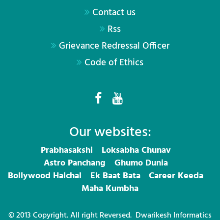
Contact us
Rss
Grievance Redressal Officer
Code of Ethics
Our websites:
Prabhasakshi
Loksabha Chunav
Astro Panchang
Ghumo Dunia
Bollywood Halchal
Ek Baat Bata
Career Keeda
Maha Kumbha
© 2013 Copyright. All right Reversed.
Dwarikesh Informatics