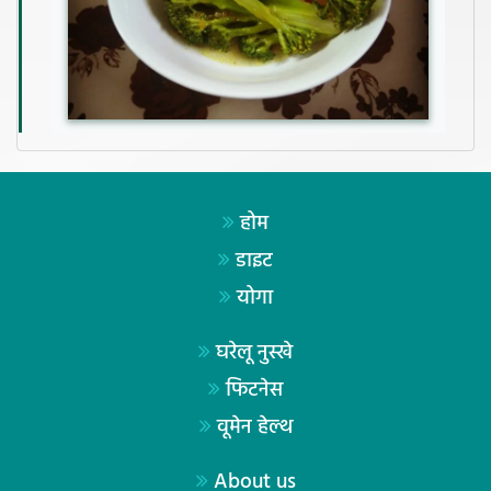
होम
डाइट
योगा
घरेलू नुस्खे
फिटनेस
वूमेन हेल्थ
About us